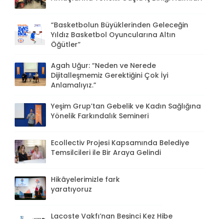
“Basketbolun Büyüklerinden Geleceğin
Yıldız Basketbol Oyuncularına Altın
Öğütler”
Agah Uğur: “Neden ve Nerede
Dijitalleşmemiz Gerektiğini Çok İyi
Anlamalıyız.”
Yeşim Grup’tan Gebelik ve Kadın Sağlığına
Yönelik Farkındalık Semineri
Ecollectiv Projesi Kapsamında Belediye
Temsilcileri ile Bir Araya Gelindi
Hikâyelerimizle fark
yaratıyoruz
Lacoste Vakfı’nan Beşinci Kez Hibe