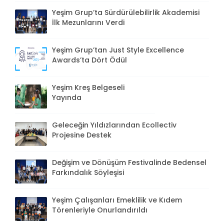
Yeşim Grup’ta Sürdürülebilirlik Akademisi
İlk Mezunlarını Verdi
Yeşim Grup’tan Just Style Excellence
Awards’ta Dört Ödül
Yeşim Kreş Belgeseli
Yayında
Geleceğin Yıldızlarından Ecollectiv
Projesine Destek
Değişim ve Dönüşüm Festivalinde Bedensel
Farkındalık Söyleşisi
Yeşim Çalışanları Emeklilik ve Kıdem
Törenleriyle Onurlandırıldı