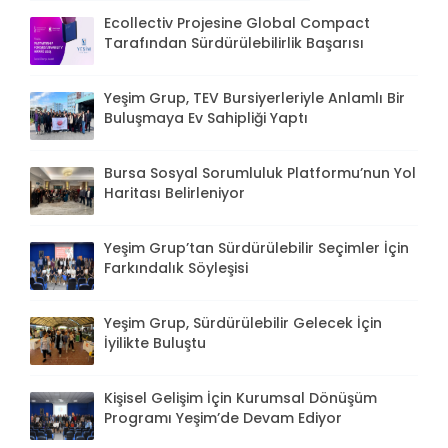
Ecollectiv Projesine Global Compact
Tarafından Sürdürülebilirlik Başarısı
Yeşim Grup, TEV Bursiyerleriyle Anlamlı Bir
Buluşmaya Ev Sahipliği Yaptı
Bursa Sosyal Sorumluluk Platformu’nun Yol
Haritası Belirleniyor
Yeşim Grup’tan Sürdürülebilir Seçimler İçin
Farkındalık Söyleşisi
Yeşim Grup, Sürdürülebilir Gelecek İçin
İyilikte Buluştu
Kişisel Gelişim İçin Kurumsal Dönüşüm
Programı Yeşim’de Devam Ediyor