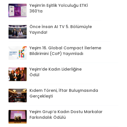
Yeşim’in Eşitlik Yolculuğu ETKİ
360’ta
Önce İnsan AI TV 5. Bölümüyle
Yayında!
Yeşim 16. Global Compact İlerleme
Bildirimini (CoP) Yayımladı
Yeşim’de Kadın Liderliğine
Ödül
Kıdem Töreni, İftar Buluşmasında
Gerçekleşti
Yeşim Grup’a Kadın Dostu Markalar
Farkındalık Ödülü