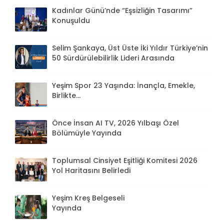
Kadınlar Günü’nde “Eşsizliğin Tasarımı”
Konuşuldu
Selim Şankaya, Üst Üste İki Yıldır Türkiye’nin
50 Sürdürülebilirlik Lideri Arasında
Yeşim Spor 23 Yaşında: İnançla, Emekle,
Birlikte...
Önce İnsan AI TV, 2026 Yılbaşı Özel
Bölümüyle Yayında
Toplumsal Cinsiyet Eşitliği Komitesi 2026
Yol Haritasını Belirledi
Yeşim Kreş Belgeseli
Yayında