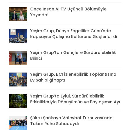
Önce İnsan AI TV Üçüncü Bölümüyle
Yayında!
Yeşim Grup, Dünya Engelliler Günü’nde
Kapsayıcı Çalışma Kültürünü Güçlendirdi
Yeşim Grup’tan Gençlere Sürdürülebilirlik
Bilinci
Yeşim Grup, BCI İzlenebilirlik Toplantısına
Ev Sahipliği Yaptı
Yeşim Grup’ta Eylül, Sürdürülebilirlik
Etkinlikleriyle Dönüşümün ve Paylaşımın Ayı
Şükrü Şankaya Voleybol Turnuvası’nda
Takım Ruhu Sahadaydı