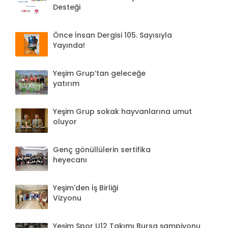
Desteği
Önce İnsan Dergisi 105. Sayısıyla
Yayında!
Yeşim Grup’tan geleceğe
yatırım
Yeşim Grup sokak hayvanlarına umut
oluyor
Genç gönüllülerin sertifika
heyecanı
Yeşim'den İş Birliği
Vizyonu
Yeşim Spor U12 Takımı Bursa şampiyonu