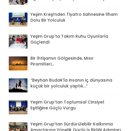
Yeşim Kreşi’nden Tiyatro Sahnesine İlham
Dolu Bir Yolculuk
Yeşim Grup'ta Takım Ruhu Oyunlarla
Güçlendi
Bir İhtişamın Gölgesinde, Mısır
Piramitleri...
“Beyhan Budak’la insanın iç dünyasına
küçük bir yolculuk yaptık...”
Yeşim Grup’tan Toplumsal Cinsiyet
Eşitliğine Güçlü Vurgu
Yeşim Grup’tan Sürdürülebilir Kalkınma
Amaçlarına Yönelik Güçlü İş Birliği Adımları