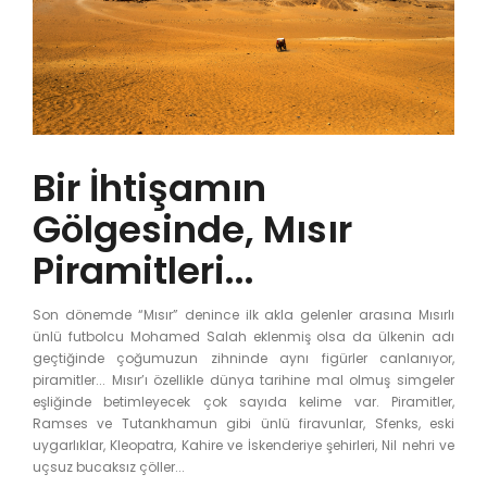
Bir İhtişamın
Gölgesinde, Mısır
Piramitleri...
Son dönemde “Mısır” denince ilk akla gelenler arasına Mısırlı
ünlü futbolcu Mohamed Salah eklenmiş olsa da ülkenin adı
geçtiğinde çoğumuzun zihninde aynı figürler canlanıyor,
piramitler... Mısır’ı özellikle dünya tarihine mal olmuş simgeler
eşliğinde betimleyecek çok sayıda kelime var. Piramitler,
Ramses ve Tutankhamun gibi ünlü firavunlar, Sfenks, eski
uygarlıklar, Kleopatra, Kahire ve İskenderiye şehirleri, Nil nehri ve
uçsuz bucaksız çöller...