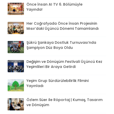
Önce İnsan AI TV 6. Bölümüyle
Yayında!
Her Coğrafyada Önce İnsan Projesinin
Mısır’daki Üçüncü Dönemi Tamamlandı
Şükrü Şankaya Dostluk Turnuvası’nda
Şampiyon Düz Boya Oldu
Değişim ve Dönüşüm Festivali Üçüncü Kez
Yeşimlileri Bir Araya Getirdi
Yeşim Grup Sürdürülebilirlik Filmini
Yayınladı
Özlem Süer ile Röportaj | Kumaş, Tasarım
ve Dönüşüm