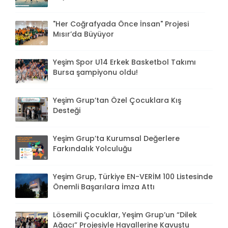
"Her Coğrafyada Önce İnsan" Projesi
Mısır’da Büyüyor
Yeşim Spor U14 Erkek Basketbol Takımı
Bursa şampiyonu oldu!
Yeşim Grup’tan Özel Çocuklara Kış
Desteği
Yeşim Grup’ta Kurumsal Değerlere
Farkındalık Yolculuğu
Yeşim Grup, Türkiye EN-VERİM 100 Listesinde
Önemli Başarılara İmza Attı
Lösemili Çocuklar, Yeşim Grup’un “Dilek
Ağacı” Projesiyle Hayallerine Kavuştu