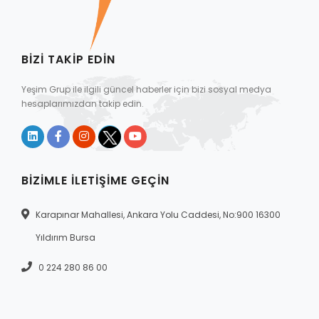
BIZI TAKIP EDIN
Yeşim Grup ile ilgili güncel haberler için bizi sosyal medya
hesaplarımızdan takip edin.
BIZIMLE İLETIŞIME GEÇIN
Karapınar Mahallesi, Ankara Yolu Caddesi, No:900 16300
Yıldırım Bursa
0 224 280 86 00