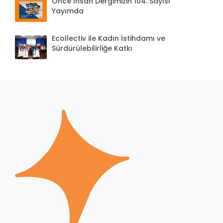
Önce İnsan Dergimizin 104. Sayısı
Yayımda
Ecollectiv ile Kadın İstihdamı ve
Sürdürülebilirliğe Katkı