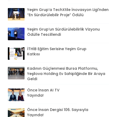
Yeşim Grup’a TechXtile İnovasyon Ligi'nden
“En Sürdürülebilir Proje” Ödülü
Yeşim Grup’un Sürdürülebilirlik Vizyonu
Ödülle Tescillendi
İTHİB Eğitim Serisine Yeşim Grup
Katkısı
Kadının Güçlenmesi Bursa Platformu,
Yeşilova Holding Ev Sahipliğinde Bir Araya
Geldi
Önce İnsan AI TV
Yayında!
Önce İnsan Dergisi 106. Sayısıyla
Yayında!