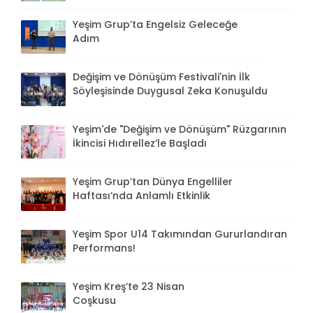
Yeşim Grup’ta Engelsiz Geleceğe
Adım
Değişim ve Dönüşüm Festivali'nin İlk
Söyleşisinde Duygusal Zeka Konuşuldu
Yeşim'de "Değişim ve Dönüşüm" Rüzgarının
İkincisi Hıdırellez’le Başladı
Yeşim Grup’tan Dünya Engelliler
Haftası’nda Anlamlı Etkinlik
Yeşim Spor U14 Takımından Gururlandıran
Performans!
Yeşim Kreş’te 23 Nisan
Coşkusu