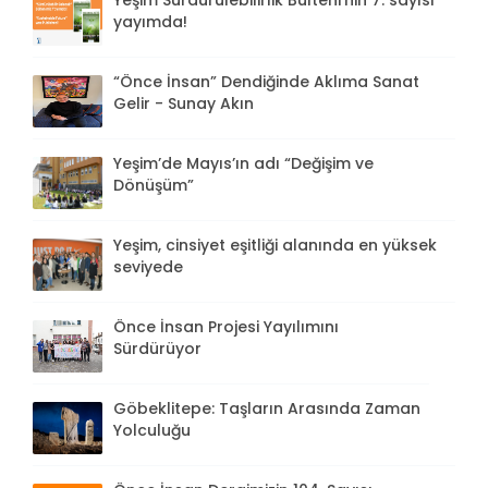
Yeşim Sürdürülebilirlik Bülteni'nin 7. sayısı
yayımda!
“Önce İnsan” Dendiğinde Aklıma Sanat
Gelir - Sunay Akın
Yeşim’de Mayıs’ın adı “Değişim ve
Dönüşüm”
Yeşim, cinsiyet eşitliği alanında en yüksek
seviyede
Önce İnsan Projesi Yayılımını
Sürdürüyor
Göbeklitepe: Taşların Arasında Zaman
Yolculuğu