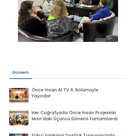
Gündem
Önce İnsan AI TV 6. Bölümüyle
Yayında!
Her Coğrafyada Önce İnsan Projesinin
Mısır’daki Üçüncü Dönemi Tamamlandı
Şükrü Şankaya Dostluk Turnuvası’nda