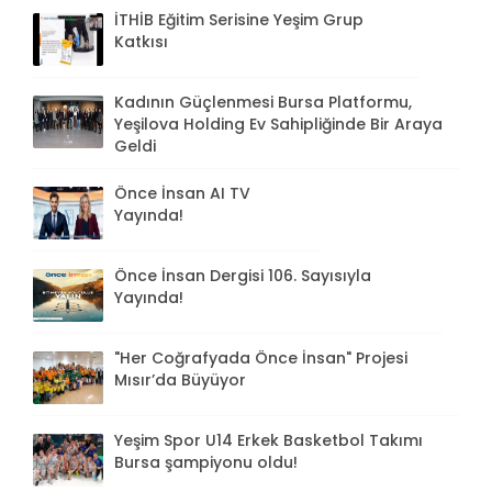
İTHİB Eğitim Serisine Yeşim Grup
Katkısı
Kadının Güçlenmesi Bursa Platformu,
Yeşilova Holding Ev Sahipliğinde Bir Araya
Geldi
Önce İnsan AI TV
Yayında!
Önce İnsan Dergisi 106. Sayısıyla
Yayında!
"Her Coğrafyada Önce İnsan" Projesi
Mısır’da Büyüyor
Yeşim Spor U14 Erkek Basketbol Takımı
Bursa şampiyonu oldu!