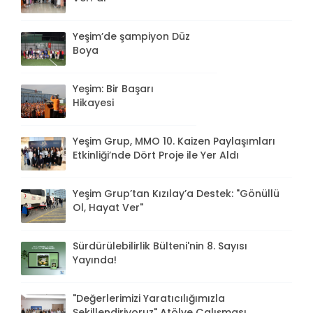
Yeşim’de şampiyon Düz
Boya
Yeşim: Bir Başarı
Hikayesi
Yeşim Grup, MMO 10. Kaizen Paylaşımları
Etkinliği’nde Dört Proje ile Yer Aldı
Yeşim Grup’tan Kızılay’a Destek: "Gönüllü
Ol, Hayat Ver"
Sürdürülebilirlik Bülteni'nin 8. Sayısı
Yayında!
"Değerlerimizi Yaratıcılığımızla
Şekillendiriyoruz" Atölye Çalışması