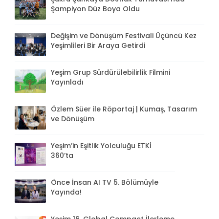
Şampiyon Düz Boya Oldu
Değişim ve Dönüşüm Festivali Üçüncü Kez
Yeşimlileri Bir Araya Getirdi
Yeşim Grup Sürdürülebilirlik Filmini
Yayınladı
Özlem Süer ile Röportaj | Kumaş, Tasarım
ve Dönüşüm
Yeşim’in Eşitlik Yolculuğu ETKİ
360’ta
Önce İnsan AI TV 5. Bölümüyle
Yayında!
Yeşim 16. Global Compact İlerleme