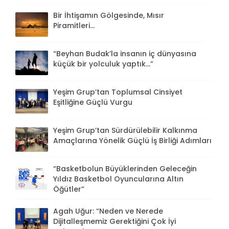
Bir İhtişamın Gölgesinde, Mısır
Piramitleri...
“Beyhan Budak’la insanın iç dünyasına
küçük bir yolculuk yaptık...”
Yeşim Grup’tan Toplumsal Cinsiyet
Eşitliğine Güçlü Vurgu
Yeşim Grup’tan Sürdürülebilir Kalkınma
Amaçlarına Yönelik Güçlü İş Birliği Adımları
“Basketbolun Büyüklerinden Geleceğin
Yıldız Basketbol Oyuncularına Altın
Öğütler”
Agah Uğur: “Neden ve Nerede
Dijitalleşmemiz Gerektiğini Çok İyi