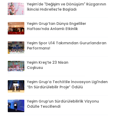
Yeşim'de "Değişim ve Dönüşüm" Rüzgarının
İkincisi Hıdırellez’le Başladı
Yeşim Grup’tan Dünya Engelliler
Haftası’nda Anlamlı Etkinlik
Yeşim Spor U14 Takımından Gururlandıran
Performans!
Yeşim Kreş’te 23 Nisan
Coşkusu
Yeşim Grup’a TechXtile İnovasyon Ligi'nden
“En Sürdürülebilir Proje” Ödülü
Yeşim Grup’un Sürdürülebilirlik Vizyonu
Ödülle Tescillendi