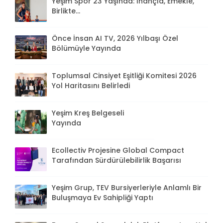
Yeşim Spor 23 Yaşında: İnançla, Emekle,
Birlikte...
Önce İnsan AI TV, 2026 Yılbaşı Özel
Bölümüyle Yayında
Toplumsal Cinsiyet Eşitliği Komitesi 2026
Yol Haritasını Belirledi
Yeşim Kreş Belgeseli
Yayında
Ecollectiv Projesine Global Compact
Tarafından Sürdürülebilirlik Başarısı
Yeşim Grup, TEV Bursiyerleriyle Anlamlı Bir
Buluşmaya Ev Sahipliği Yaptı