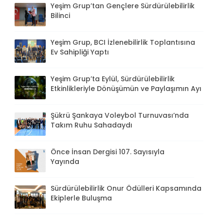
Yeşim Grup’tan Gençlere Sürdürülebilirlik
Bilinci
Yeşim Grup, BCI İzlenebilirlik Toplantısına
Ev Sahipliği Yaptı
Yeşim Grup’ta Eylül, Sürdürülebilirlik
Etkinlikleriyle Dönüşümün ve Paylaşımın Ayı
Şükrü Şankaya Voleybol Turnuvası’nda
Takım Ruhu Sahadaydı
Önce İnsan Dergisi 107. Sayısıyla
Yayında
Sürdürülebilirlik Onur Ödülleri Kapsamında
Ekiplerle Buluşma