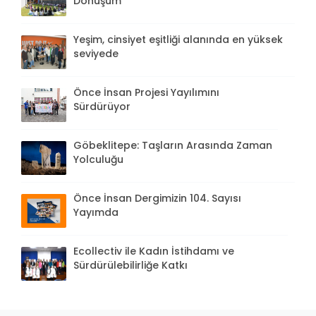
Dönüşüm”
Yeşim, cinsiyet eşitliği alanında en yüksek
seviyede
Önce İnsan Projesi Yayılımını
Sürdürüyor
Göbeklitepe: Taşların Arasında Zaman
Yolculuğu
Önce İnsan Dergimizin 104. Sayısı
Yayımda
Ecollectiv ile Kadın İstihdamı ve
Sürdürülebilirliğe Katkı