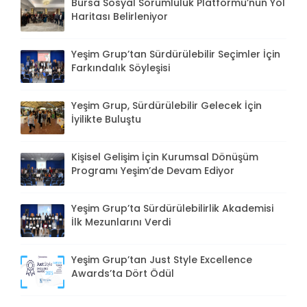
Bursa Sosyal Sorumluluk Platformu’nun Yol
Haritası Belirleniyor
Yeşim Grup’tan Sürdürülebilir Seçimler İçin
Farkındalık Söyleşisi
Yeşim Grup, Sürdürülebilir Gelecek İçin
İyilikte Buluştu
Kişisel Gelişim İçin Kurumsal Dönüşüm
Programı Yeşim’de Devam Ediyor
Yeşim Grup’ta Sürdürülebilirlik Akademisi
İlk Mezunlarını Verdi
Yeşim Grup’tan Just Style Excellence
Awards’ta Dört Ödül