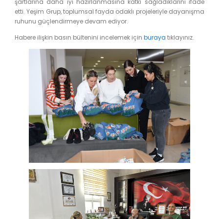
şartlarına daha iyi hazırlanmasına katkı sağladıklarını ifade
etti. Yeşim Grup, toplumsal fayda odaklı projeleriyle dayanışma
ruhunu güçlendirmeye devam ediyor.
Habere ilişkin basın bültenini incelemek için
buraya
tıklayınız.