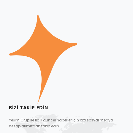
BIZI TAKIP EDIN
Yeşim Grup ile ilgili güncel haberler için bizi sosyal medya
hesaplarımızdan takip edin.