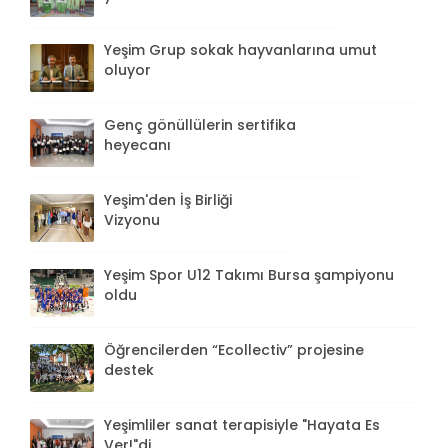
Yeşim Grup sokak hayvanlarına umut
oluyor
Genç gönüllülerin sertifika
heyecanı
Yeşim'den İş Birliği
Vizyonu
Yeşim Spor U12 Takımı Bursa şampiyonu
oldu
Öğrencilerden “Ecollectiv” projesine
destek
Yeşimliler sanat terapisiyle "Hayata Es
Ver!"di