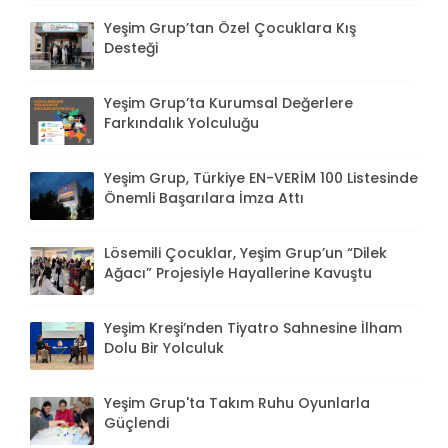
Yeşim Grup’tan Özel Çocuklara Kış
Desteği
Yeşim Grup’ta Kurumsal Değerlere
Farkındalık Yolculuğu
Yeşim Grup, Türkiye EN-VERİM 100 Listesinde
Önemli Başarılara İmza Attı
Lösemili Çocuklar, Yeşim Grup’un “Dilek
Ağacı” Projesiyle Hayallerine Kavuştu
Yeşim Kreşi’nden Tiyatro Sahnesine İlham
Dolu Bir Yolculuk
Yeşim Grup'ta Takım Ruhu Oyunlarla
Güçlendi