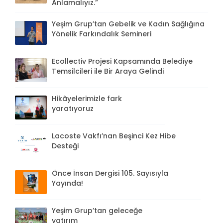
Anlamalıyız.”
Yeşim Grup’tan Gebelik ve Kadın Sağlığına
Yönelik Farkındalık Semineri
Ecollectiv Projesi Kapsamında Belediye
Temsilcileri ile Bir Araya Gelindi
Hikâyelerimizle fark
yaratıyoruz
Lacoste Vakfı’nan Beşinci Kez Hibe
Desteği
Önce İnsan Dergisi 105. Sayısıyla
Yayında!
Yeşim Grup’tan geleceğe
yatırım