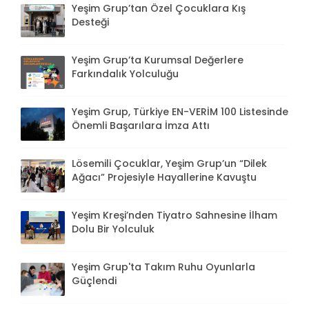
Yeşim Grup’tan Özel Çocuklara Kış
Desteği
Yeşim Grup’ta Kurumsal Değerlere
Farkındalık Yolculuğu
Yeşim Grup, Türkiye EN-VERİM 100 Listesinde
Önemli Başarılara İmza Attı
Lösemili Çocuklar, Yeşim Grup’un “Dilek
Ağacı” Projesiyle Hayallerine Kavuştu
Yeşim Kreşi’nden Tiyatro Sahnesine İlham
Dolu Bir Yolculuk
Yeşim Grup'ta Takım Ruhu Oyunlarla
Güçlendi