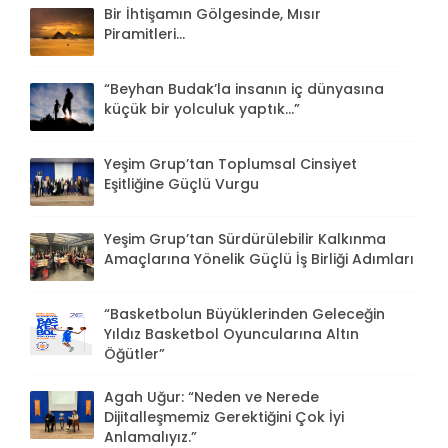
Bir İhtişamın Gölgesinde, Mısır
Piramitleri...
“Beyhan Budak’la insanın iç dünyasına
küçük bir yolculuk yaptık...”
Yeşim Grup’tan Toplumsal Cinsiyet
Eşitliğine Güçlü Vurgu
Yeşim Grup’tan Sürdürülebilir Kalkınma
Amaçlarına Yönelik Güçlü İş Birliği Adımları
“Basketbolun Büyüklerinden Geleceğin
Yıldız Basketbol Oyuncularına Altın
Öğütler”
Agah Uğur: “Neden ve Nerede
Dijitalleşmemiz Gerektiğini Çok İyi
Anlamalıyız.”