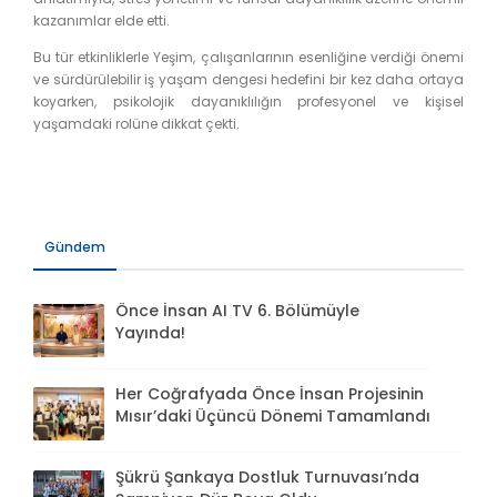
kazanımlar elde etti.
Bu tür etkinliklerle Yeşim, çalışanlarının esenliğine verdiği önemi
ve sürdürülebilir iş yaşam dengesi hedefini bir kez daha ortaya
koyarken, psikolojik dayanıklılığın profesyonel ve kişisel
yaşamdaki rolüne dikkat çekti.
Gündem
Önce İnsan AI TV 6. Bölümüyle
Yayında!
Her Coğrafyada Önce İnsan Projesinin
Mısır’daki Üçüncü Dönemi Tamamlandı
Şükrü Şankaya Dostluk Turnuvası’nda