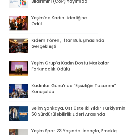
Bildirimini (CoP) Yayımladı
Yeşim’de Kadın Liderliğine
Ödül
Kıdem Töreni, İftar Buluşmasında
Gerçekleşti
Yeşim Grup’a Kadın Dostu Markalar
Farkındalık Ödülü
Kadınlar Günü’nde “Eşsizliğin Tasarımı”
Konuşuldu
Selim Şankaya, Üst Üste İki Yıldır Türkiye’nin
50 Sürdürülebilirlik Lideri Arasında
Yeşim Spor 23 Yaşında: İnançla, Emekle,