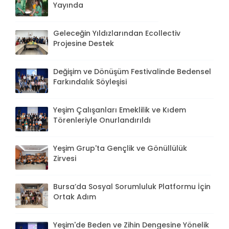
Yayında
Geleceğin Yıldızlarından Ecollectiv
Projesine Destek
Değişim ve Dönüşüm Festivalinde Bedensel
Farkındalık Söyleşisi
Yeşim Çalışanları Emeklilik ve Kıdem
Törenleriyle Onurlandırıldı
Yeşim Grup'ta Gençlik ve Gönüllülük
Zirvesi
Bursa’da Sosyal Sorumluluk Platformu İçin
Ortak Adım
Yeşim'de Beden ve Zihin Dengesine Yönelik