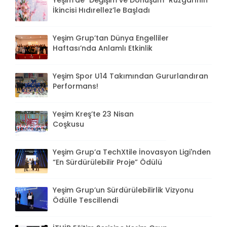
İkincisi Hıdırellez’le Başladı
Yeşim Grup’tan Dünya Engelliler
Haftası’nda Anlamlı Etkinlik
Yeşim Spor U14 Takımından Gururlandıran
Performans!
Yeşim Kreş’te 23 Nisan
Coşkusu
Yeşim Grup’a TechXtile İnovasyon Ligi'nden
“En Sürdürülebilir Proje” Ödülü
Yeşim Grup’un Sürdürülebilirlik Vizyonu
Ödülle Tescillendi