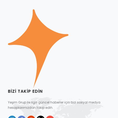
BIZI TAKIP EDIN
Yeşim Grup ile ilgili güncel haberler için bizi sosyal medya
hesaplarımızdan takip edin.