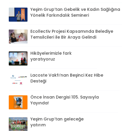
Yeşim Grup’tan Gebelik ve Kadın Sağlığına
Yönelik Farkındalık Semineri
Ecollectiv Projesi Kapsamında Belediye
Temsilcileri ile Bir Araya Gelindi
Hikâyelerimizle fark
yaratıyoruz
Lacoste Vakfı’nan Beşinci Kez Hibe
Desteği
Önce İnsan Dergisi 105. Sayısıyla
Yayında!
Yeşim Grup’tan geleceğe
yatırım