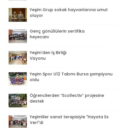
Yeşim Grup sokak hayvanlarına umut
oluyor
Genç gönüllülerin sertifika
heyecanı
Yeşim'den İş Birliği
Vizyonu
Yeşim Spor U12 Takımı Bursa şampiyonu
oldu
Öğrencilerden “Ecollectiv” projesine
destek
Yeşimliler sanat terapisiyle "Hayata Es
Ver!"di