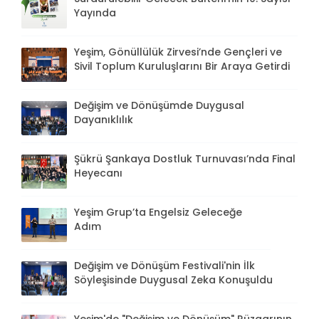
Yayında
Yeşim, Gönüllülük Zirvesi’nde Gençleri ve
Sivil Toplum Kuruluşlarını Bir Araya Getirdi
Değişim ve Dönüşümde Duygusal
Dayanıklılık
Şükrü Şankaya Dostluk Turnuvası’nda Final
Heyecanı
Yeşim Grup’ta Engelsiz Geleceğe
Adım
Değişim ve Dönüşüm Festivali'nin İlk
Söyleşisinde Duygusal Zeka Konuşuldu
Yeşim'de "Değişim ve Dönüşüm" Rüzgarının