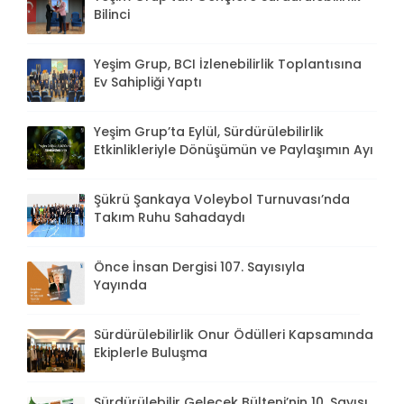
Bilinci
Yeşim Grup, BCI İzlenebilirlik Toplantısına
Ev Sahipliği Yaptı
Yeşim Grup’ta Eylül, Sürdürülebilirlik
Etkinlikleriyle Dönüşümün ve Paylaşımın Ayı
Şükrü Şankaya Voleybol Turnuvası’nda
Takım Ruhu Sahadaydı
Önce İnsan Dergisi 107. Sayısıyla
Yayında
Sürdürülebilirlik Onur Ödülleri Kapsamında
Ekiplerle Buluşma
Sürdürülebilir Gelecek Bülteni’nin 10. Sayısı