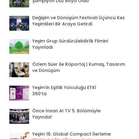
Şampiyon Düz Boya Oldu
Değişim ve Dönüşüm Festivali Üçüncü Kez
Yeşimlileri Bir Araya Getirdi
Yeşim Grup Sürdürülebilirlik Filmini
Yayınladı
Özlem Süer ile Röportaj | Kumaş, Tasarım
ve Dönüşüm
Yeşim’in Eşitlik Yolculuğu ETKİ
360’ta
Önce İnsan AI TV 5. Bölümüyle
Yayında!
Yeşim 16. Global Compact İlerleme