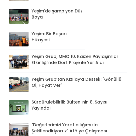
Yeşim’de şampiyon Düz
Boya
Yeşim: Bir Başarı
Hikayesi
Yeşim Grup, MMO 10. Kaizen Paylaşımları
Etkinliği’nde Dört Proje ile Yer Aldı
Yeşim Grup’tan Kızılay’a Destek: "Gönüllü
Ol, Hayat Ver"
Sürdürülebilirlik Bülteni'nin 8. Sayısı
Yayında!
"Değerlerimizi Yaratıcılığımızla
Şekillendiriyoruz" Atölye Çalışması