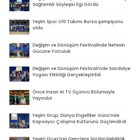
Sağlamlık Söyleşisi İlgi Gördü
Yeşim Spor U10 Takımı Bursa şampiyonu
oldu
Değişim ve Dönüşüm Festivalinde Nefesin
Gücüne Yolculuk
Değişim ve Dönüşüm Festivali’nde Sandalye
Yogası Etkinliği Gerçekleştirildi
Önce İnsan AI TV Üçüncü Bölümüyle
Yayında!
Yeşim Grup, Dünya Engelliler Günü’nde
Kapsayıcı Çalışma Kültürünü Güçlendirdi
Yeşim Grup’tan Gençlere Sürdürülebilirlik