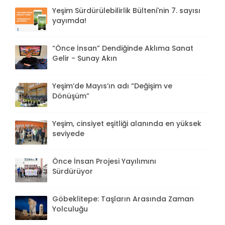
Yeşim Sürdürülebilirlik Bülteni'nin 7. sayısı
yayımda!
“Önce İnsan” Dendiğinde Aklıma Sanat
Gelir - Sunay Akın
Yeşim’de Mayıs’ın adı “Değişim ve
Dönüşüm”
Yeşim, cinsiyet eşitliği alanında en yüksek
seviyede
Önce İnsan Projesi Yayılımını
Sürdürüyor
Göbeklitepe: Taşların Arasında Zaman
Yolculuğu