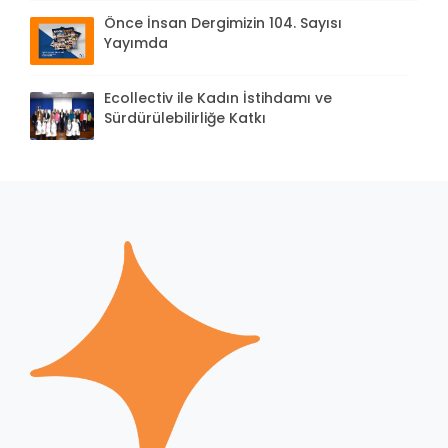
Önce İnsan Dergimizin 104. Sayısı
Yayımda
Ecollectiv ile Kadın İstihdamı ve
Sürdürülebilirliğe Katkı