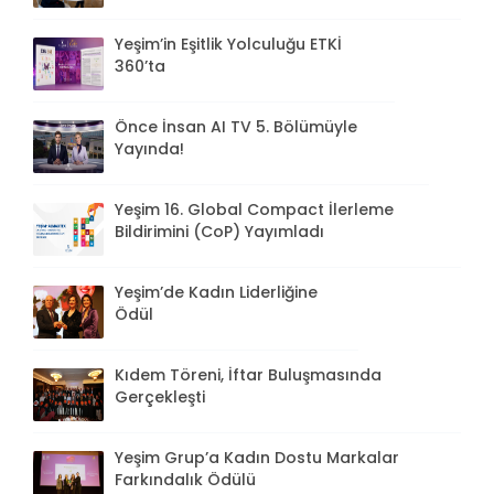
Yeşim’in Eşitlik Yolculuğu ETKİ
360’ta
Önce İnsan AI TV 5. Bölümüyle
Yayında!
Yeşim 16. Global Compact İlerleme
Bildirimini (CoP) Yayımladı
Yeşim’de Kadın Liderliğine
Ödül
Kıdem Töreni, İftar Buluşmasında
Gerçekleşti
Yeşim Grup’a Kadın Dostu Markalar
Farkındalık Ödülü