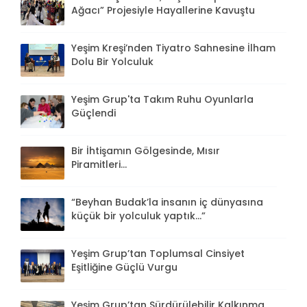
Ağacı” Projesiyle Hayallerine Kavuştu
Yeşim Kreşi’nden Tiyatro Sahnesine İlham
Dolu Bir Yolculuk
Yeşim Grup'ta Takım Ruhu Oyunlarla
Güçlendi
Bir İhtişamın Gölgesinde, Mısır
Piramitleri...
“Beyhan Budak’la insanın iç dünyasına
küçük bir yolculuk yaptık...”
Yeşim Grup’tan Toplumsal Cinsiyet
Eşitliğine Güçlü Vurgu
Yeşim Grup’tan Sürdürülebilir Kalkınma