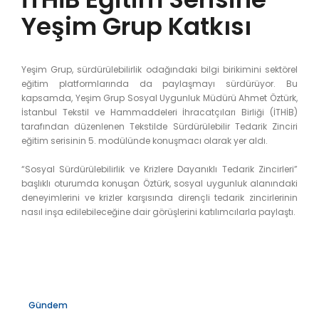
Yeşim Grup Katkısı
Yeşim Grup, sürdürülebilirlik odağındaki bilgi birikimini sektörel
eğitim platformlarında da paylaşmayı sürdürüyor. Bu
kapsamda, Yeşim Grup Sosyal Uygunluk Müdürü Ahmet Öztürk,
İstanbul Tekstil ve Hammaddeleri İhracatçıları Birliği (İTHİB)
tarafından düzenlenen Tekstilde Sürdürülebilir Tedarik Zinciri
eğitim serisinin 5. modülünde konuşmacı olarak yer aldı.
“Sosyal Sürdürülebilirlik ve Krizlere Dayanıklı Tedarik Zincirleri”
başlıklı oturumda konuşan Öztürk, sosyal uygunluk alanındaki
deneyimlerini ve krizler karşısında dirençli tedarik zincirlerinin
nasıl inşa edilebileceğine dair görüşlerini katılımcılarla paylaştı.
Gündem