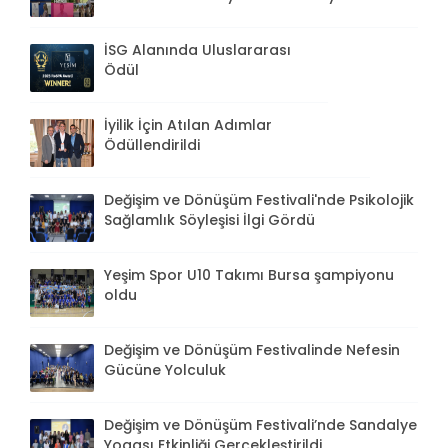
İSG Alanında Uluslararası
Ödül
İyilik İçin Atılan Adımlar
Ödüllendirildi
Değişim ve Dönüşüm Festivali'nde Psikolojik
Sağlamlık Söyleşisi İlgi Gördü
Yeşim Spor U10 Takımı Bursa şampiyonu
oldu
Değişim ve Dönüşüm Festivalinde Nefesin
Gücüne Yolculuk
Değişim ve Dönüşüm Festivali’nde Sandalye
Yogası Etkinliği Gerçekleştirildi