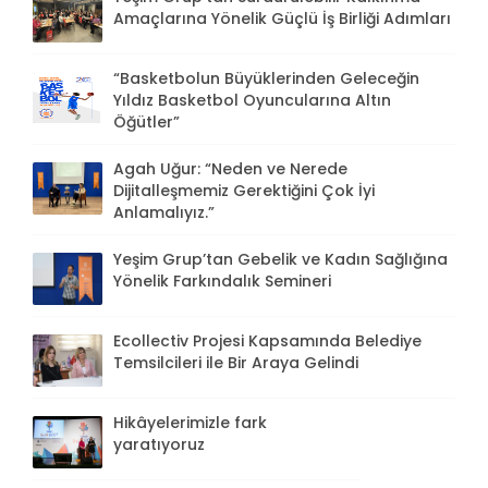
Amaçlarına Yönelik Güçlü İş Birliği Adımları
“Basketbolun Büyüklerinden Geleceğin
Yıldız Basketbol Oyuncularına Altın
Öğütler”
Agah Uğur: “Neden ve Nerede
Dijitalleşmemiz Gerektiğini Çok İyi
Anlamalıyız.”
Yeşim Grup’tan Gebelik ve Kadın Sağlığına
Yönelik Farkındalık Semineri
Ecollectiv Projesi Kapsamında Belediye
Temsilcileri ile Bir Araya Gelindi
Hikâyelerimizle fark
yaratıyoruz