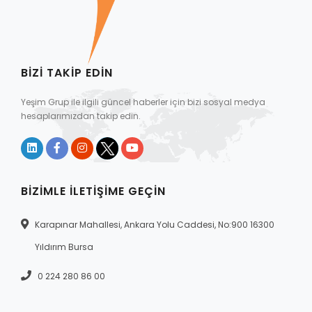
BIZI TAKIP EDIN
Yeşim Grup ile ilgili güncel haberler için bizi sosyal medya
hesaplarımızdan takip edin.
BIZIMLE İLETIŞIME GEÇIN
Karapınar Mahallesi, Ankara Yolu Caddesi, No:900 16300
Yıldırım Bursa
0 224 280 86 00