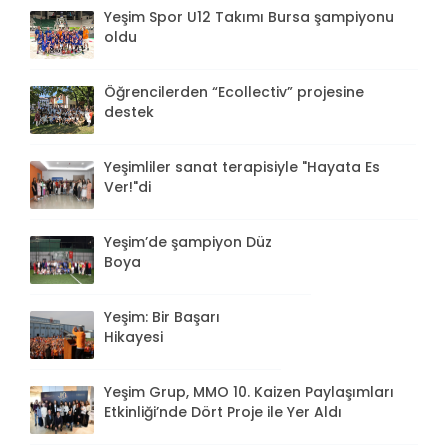
Yeşim Spor U12 Takımı Bursa şampiyonu
oldu
Öğrencilerden “Ecollectiv” projesine
destek
Yeşimliler sanat terapisiyle "Hayata Es
Ver!"di
Yeşim’de şampiyon Düz
Boya
Yeşim: Bir Başarı
Hikayesi
Yeşim Grup, MMO 10. Kaizen Paylaşımları
Etkinliği’nde Dört Proje ile Yer Aldı