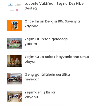
Lacoste Vakfı’nan Beşinci Kez Hibe
Desteği
Önce İnsan Dergisi 105. Sayısıyla
Yayında!
Yeşim Grup’tan geleceğe
yatırım
Yeşim Grup sokak hayvanlarına umut
oluyor
Genç gönüllülerin sertifika
heyecanı
Yeşim'den İş Birliği
Vizyonu