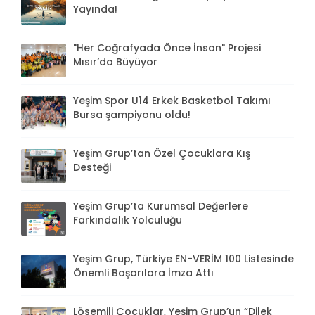
Yayında!
"Her Coğrafyada Önce İnsan" Projesi
Mısır’da Büyüyor
Yeşim Spor U14 Erkek Basketbol Takımı
Bursa şampiyonu oldu!
Yeşim Grup’tan Özel Çocuklara Kış
Desteği
Yeşim Grup’ta Kurumsal Değerlere
Farkındalık Yolculuğu
Yeşim Grup, Türkiye EN-VERİM 100 Listesinde
Önemli Başarılara İmza Attı
Lösemili Çocuklar, Yeşim Grup’un “Dilek