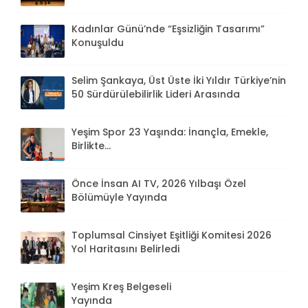
Kadınlar Günü’nde “Eşsizliğin Tasarımı”
Konuşuldu
Selim Şankaya, Üst Üste İki Yıldır Türkiye’nin
50 Sürdürülebilirlik Lideri Arasında
Yeşim Spor 23 Yaşında: İnançla, Emekle,
Birlikte...
Önce İnsan AI TV, 2026 Yılbaşı Özel
Bölümüyle Yayında
Toplumsal Cinsiyet Eşitliği Komitesi 2026
Yol Haritasını Belirledi
Yeşim Kreş Belgeseli
Yayında