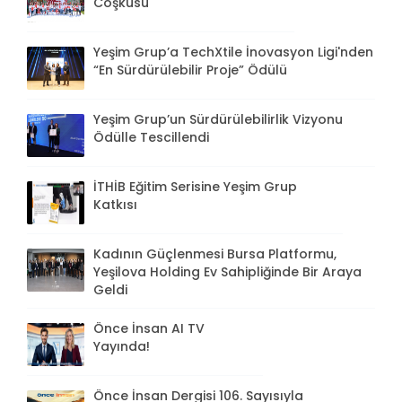
Coşkusu
Yeşim Grup’a TechXtile İnovasyon Ligi'nden
“En Sürdürülebilir Proje” Ödülü
Yeşim Grup’un Sürdürülebilirlik Vizyonu
Ödülle Tescillendi
İTHİB Eğitim Serisine Yeşim Grup
Katkısı
Kadının Güçlenmesi Bursa Platformu,
Yeşilova Holding Ev Sahipliğinde Bir Araya
Geldi
Önce İnsan AI TV
Yayında!
Önce İnsan Dergisi 106. Sayısıyla