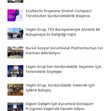
Ecollectiv Projesine Global Compact
Tarafından Sürdürülebilirlik Başarısı
Yeşim Grup, TEV Bursiyerleriyle Anlamlı Bir
Buluşmaya Ev Sahipliği Yaptı
Bursa Sosyal Sorumluluk Platformu’nun Yol
Haritası Belirleniyor
Yeşim Grup’tan Sürdürülebilir Seçimler İçin
Farkındalık Söyleşisi
Yeşim Grup, Sürdürülebilir Gelecek İçin
İyilikte Buluştu
Kişisel Gelişim İçin Kurumsal Dönüşüm
Programı Yeşim’de Devam Ediyor