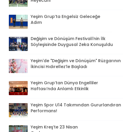
Heyecanı
Yeşim Grup’ta Engelsiz Geleceğe
Adım
Değişim ve Dönüşüm Festivali'nin İlk
Söyleşisinde Duygusal Zeka Konuşuldu
Yeşim'de "Değişim ve Dönüşüm" Rüzgarının
İkincisi Hıdırellez’le Başladı
Yeşim Grup’tan Dünya Engelliler
Haftası’nda Anlamlı Etkinlik
Yeşim Spor U14 Takımından Gururlandıran
Performans!
Yeşim Kreş’te 23 Nisan