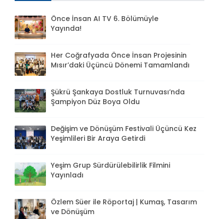
Önce İnsan AI TV 6. Bölümüyle
Yayında!
Her Coğrafyada Önce İnsan Projesinin
Mısır’daki Üçüncü Dönemi Tamamlandı
Şükrü Şankaya Dostluk Turnuvası’nda
Şampiyon Düz Boya Oldu
Değişim ve Dönüşüm Festivali Üçüncü Kez
Yeşimlileri Bir Araya Getirdi
Yeşim Grup Sürdürülebilirlik Filmini
Yayınladı
Özlem Süer ile Röportaj | Kumaş, Tasarım
ve Dönüşüm