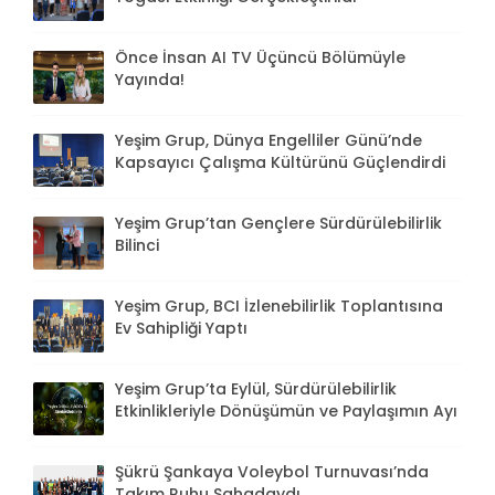
Önce İnsan AI TV Üçüncü Bölümüyle
Yayında!
Yeşim Grup, Dünya Engelliler Günü’nde
Kapsayıcı Çalışma Kültürünü Güçlendirdi
Yeşim Grup’tan Gençlere Sürdürülebilirlik
Bilinci
Yeşim Grup, BCI İzlenebilirlik Toplantısına
Ev Sahipliği Yaptı
Yeşim Grup’ta Eylül, Sürdürülebilirlik
Etkinlikleriyle Dönüşümün ve Paylaşımın Ayı
Şükrü Şankaya Voleybol Turnuvası’nda
Takım Ruhu Sahadaydı