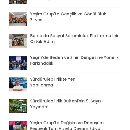
Yeşim Grup'ta Gençlik ve Gönüllülük
Zirvesi
Bursa’da Sosyal Sorumluluk Platformu İçin
Ortak Adım
Yeşim'de Beden ve Zihin Dengesine Yönelik
Farkındalık
Sürdürülebilirlikte Yeni
Yapılanma
Sürdürülebilirlik Bülteni'nin 9. Sayısı
Yayında!
Yeşim Grup'ta Değişim ve Dönüşüm
Festivali Tüm Hızıyla Devam Ediyor