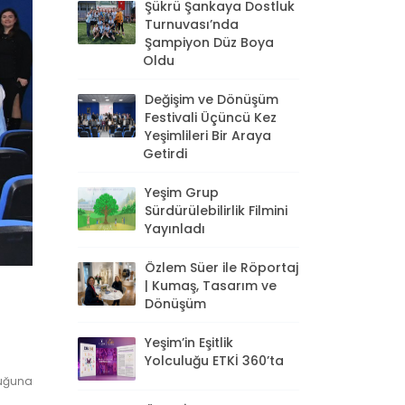
Şükrü Şankaya Dostluk
Turnuvası’nda
Şampiyon Düz Boya
Oldu
Değişim ve Dönüşüm
Festivali Üçüncü Kez
Yeşimlileri Bir Araya
Getirdi
Yeşim Grup
Sürdürülebilirlik Filmini
Yayınladı
Özlem Süer ile Röportaj
| Kumaş, Tasarım ve
Dönüşüm
Yeşim’in Eşitlik
Yolculuğu ETKİ 360’ta
duğuna