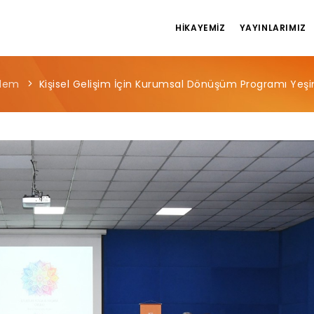
HIKAYEMIZ
YAYINLARIMIZ
dem
Kişisel Gelişim İçin Kurumsal Dönüşüm Programı Yeş