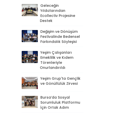
Geleceğin
Yıldızlarından
Ecollectiv Projesine
Destek
Değişim ve Dönüşüm
Festivalinde Bedensel
Farkındalık Söyleşisi
Yeşim Çalışanları
Emeklilik ve Kıdem
Törenleriyle
Onurlandırıldı
Yeşim Grup'ta Gençlik
ve Gönüllülük Zirvesi
Bursa’da Sosyal
Sorumluluk Platformu
İçin Ortak Adım