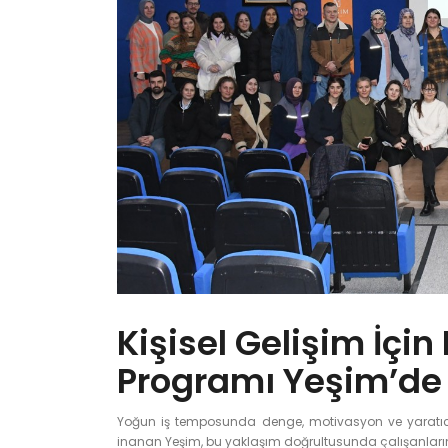
Kişisel Gelişim İç
Programı Yeşim’de
Yoğun iş temposunda denge, motivasyon ve yaratıcıl
inanan Yeşim, bu yaklaşım doğrultusunda çalışanlar