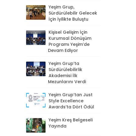
Yeşim Grup,
Sürdürülebilir Gelecek
İçin İyilikte Buluştu
Kişisel Gelişim İçin
Kurumsal Dönüşüm
Programı Yeşim’de
Devam Ediyor
Yeşim Grup’ta
Sürdürülebilirlik
Akademisi İlk
Mezunlarını Verdi
Yeşim Grup’tan Just
Style Excellence
Awards’ta Dört Ödül
Yeşim Kreş Belgeseli
Yayında