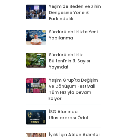
Yeşim'de Beden ve Zihin
Dengesine Yönelik
Farkındalık
Sürdürülebilirlikte Yeni
Yapılanma
Sürdürülebilirlik
Bülteni'nin 9. Sayısı
Yayında!
Yeşim Grup'ta Değişim
ve Dönüşüm Festivali
Tüm Hızıyla Devam
Ediyor
İSG Alanında
Uluslararası Ödül
İyilik İçin Atılan Adımlar