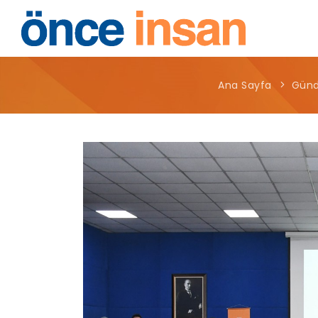
Ana Sayfa
Gün