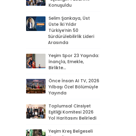
Konuşuldu
Selim Şankaya, Üst
Üste İki Yıldır
Türkiye’nin 50
Sürdürülebilirlik Lideri
Arasında
Yeşim Spor 23 Yaşında:
İnançla, Emekle,
Birlikte...
Önce İnsan AI TV, 2026
Yılbaşı Özel Bölümüyle
Yayında
Toplumsal Cinsiyet
Eşitliği Komitesi 2026
Yol Haritasını Belirledi
Yeşim Kreş Belgeseli