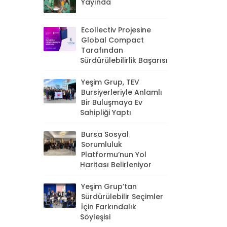
Yayında
Ecollectiv Projesine
Global Compact
Tarafından
Sürdürülebilirlik Başarısı
Yeşim Grup, TEV
Bursiyerleriyle Anlamlı
Bir Buluşmaya Ev
Sahipliği Yaptı
Bursa Sosyal
Sorumluluk
Platformu’nun Yol
Haritası Belirleniyor
Yeşim Grup’tan
Sürdürülebilir Seçimler
İçin Farkındalık
Söyleşisi