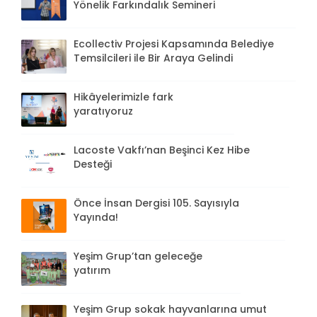
Yönelik Farkındalık Semineri
Ecollectiv Projesi Kapsamında Belediye
Temsilcileri ile Bir Araya Gelindi
Hikâyelerimizle fark
yaratıyoruz
Lacoste Vakfı’nan Beşinci Kez Hibe
Desteği
Önce İnsan Dergisi 105. Sayısıyla
Yayında!
Yeşim Grup’tan geleceğe
yatırım
Yeşim Grup sokak hayvanlarına umut