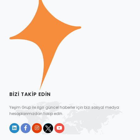
BIZI TAKIP EDIN
Yeşim Grup ile ilgili güncel haberler için bizi sosyal medya
hesaplarımızdan takip edin.