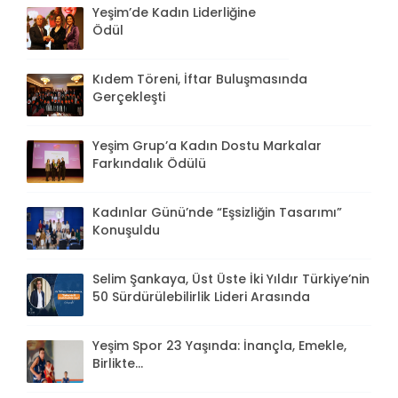
Yeşim’de Kadın Liderliğine
Ödül
Kıdem Töreni, İftar Buluşmasında
Gerçekleşti
Yeşim Grup’a Kadın Dostu Markalar
Farkındalık Ödülü
Kadınlar Günü’nde “Eşsizliğin Tasarımı”
Konuşuldu
Selim Şankaya, Üst Üste İki Yıldır Türkiye’nin
50 Sürdürülebilirlik Lideri Arasında
Yeşim Spor 23 Yaşında: İnançla, Emekle,
Birlikte...