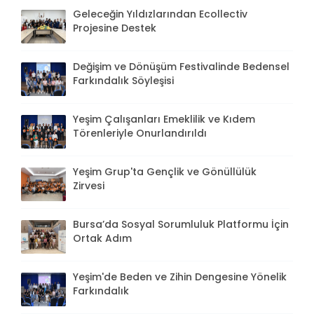
Geleceğin Yıldızlarından Ecollectiv
Projesine Destek
Değişim ve Dönüşüm Festivalinde Bedensel
Farkındalık Söyleşisi
Yeşim Çalışanları Emeklilik ve Kıdem
Törenleriyle Onurlandırıldı
Yeşim Grup'ta Gençlik ve Gönüllülük
Zirvesi
Bursa’da Sosyal Sorumluluk Platformu İçin
Ortak Adım
Yeşim'de Beden ve Zihin Dengesine Yönelik
Farkındalık