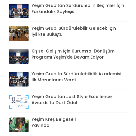
Yeşim Grup’tan Sürdürülebilir Seçimler İçin
Farkındalık Söyleşisi
Yeşim Grup, Sürdürülebilir Gelecek İçin
İyilikte Buluştu
Kişisel Gelişim İçin Kurumsal Dönüşüm
Programı Yeşim’de Devam Ediyor
Yeşim Grup’ta Sürdürülebilirlik Akademisi
İlk Mezunlarını Verdi
Yeşim Grup’tan Just Style Excellence
Awards’ta Dört Ödül
Yeşim Kreş Belgeseli
Yayında