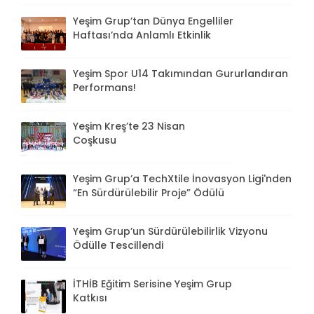
Yeşim Grup’tan Dünya Engelliler
Haftası’nda Anlamlı Etkinlik
Yeşim Spor U14 Takımından Gururlandıran
Performans!
Yeşim Kreş’te 23 Nisan
Coşkusu
Yeşim Grup’a TechXtile İnovasyon Ligi'nden
“En Sürdürülebilir Proje” Ödülü
Yeşim Grup’un Sürdürülebilirlik Vizyonu
Ödülle Tescillendi
İTHİB Eğitim Serisine Yeşim Grup
Katkısı