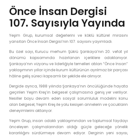
Önce İnsan Dergisi
107. Sayısıyla Yayında
Yeşim Grup, kurumsal değerlerini ve köklü kültürel mirasını
yansıtan Önce İnsan Dergisi’nin 107. sayısını yayımladı.
Bu özel sayı, Kurucu merhum Şükrü Şankaya’nın 20. vefat yıl
dönümü kapsamında hazırlanan içeriklere odaklanıyor.
Şankaya’nın vizyonu ve liderliğiyle temelleri atılan “Önce İnsan”
yaklaşımının yıllar içinde kurum kültürünün ayrılmaz bir parçası
hâline geliş süreci kapsamlı bir şekilde ele alınıyor.
Dergide ayrıca, 1988 yılında Şankaya’nın öncülüğünde hayata
geçirilen Yeşim Kreş’in belgesel çalışmasına geniş yer veriliyor.
Nesiller boyu devam eden sosyal sorumluluk modelini konu
alan belgesel, Yeşim Kreş ile yolu kesişen annelerin ve çocukların
deneyimlerini aktarıyor.
Yeşim Grup, insan odaklı yaklaşımından ve toplumsal faydayı
önceleyen çalışmalarından aldığı güçle geleceğe yönelik
kararlılığını sürdürmeye devam ediyor. Derginin yeni sayısı,