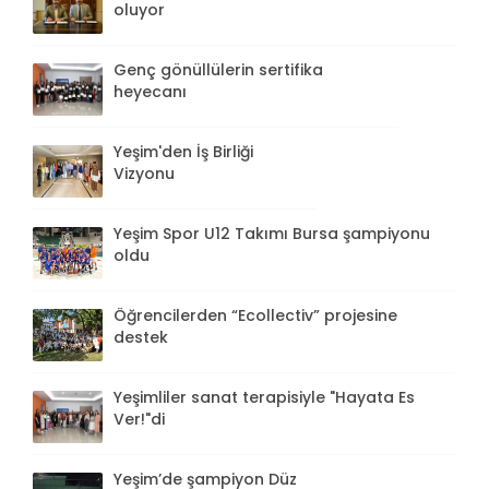
oluyor
Genç gönüllülerin sertifika
heyecanı
Yeşim'den İş Birliği
Vizyonu
Yeşim Spor U12 Takımı Bursa şampiyonu
oldu
Öğrencilerden “Ecollectiv” projesine
destek
Yeşimliler sanat terapisiyle "Hayata Es
Ver!"di
Yeşim’de şampiyon Düz