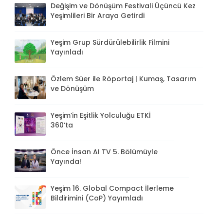
Değişim ve Dönüşüm Festivali Üçüncü Kez
Yeşimlileri Bir Araya Getirdi
Yeşim Grup Sürdürülebilirlik Filmini
Yayınladı
Özlem Süer ile Röportaj | Kumaş, Tasarım
ve Dönüşüm
Yeşim’in Eşitlik Yolculuğu ETKİ
360’ta
Önce İnsan AI TV 5. Bölümüyle
Yayında!
Yeşim 16. Global Compact İlerleme
Bildirimini (CoP) Yayımladı