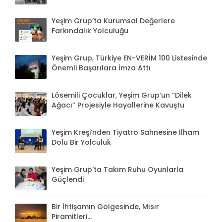
Yeşim Grup’ta Kurumsal Değerlere
Farkındalık Yolculuğu
Yeşim Grup, Türkiye EN-VERİM 100 Listesinde
Önemli Başarılara İmza Attı
Lösemili Çocuklar, Yeşim Grup’un “Dilek
Ağacı” Projesiyle Hayallerine Kavuştu
Yeşim Kreşi’nden Tiyatro Sahnesine İlham
Dolu Bir Yolculuk
Yeşim Grup'ta Takım Ruhu Oyunlarla
Güçlendi
Bir İhtişamın Gölgesinde, Mısır
Piramitleri...