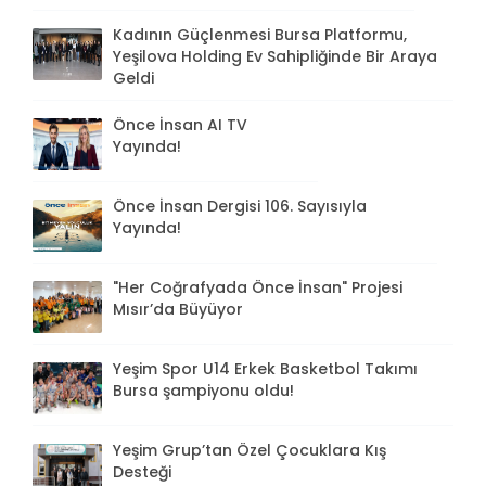
Kadının Güçlenmesi Bursa Platformu,
Yeşilova Holding Ev Sahipliğinde Bir Araya
Geldi
Önce İnsan AI TV
Yayında!
Önce İnsan Dergisi 106. Sayısıyla
Yayında!
"Her Coğrafyada Önce İnsan" Projesi
Mısır’da Büyüyor
Yeşim Spor U14 Erkek Basketbol Takımı
Bursa şampiyonu oldu!
Yeşim Grup’tan Özel Çocuklara Kış
Desteği