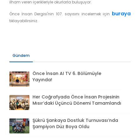
ilham veren içerikleriyle okurlarla buluşuyor.
buraya
Önce İnsan Dergisi'nin 107. sayısını incelemek için
tıklayabilirsiniz.
Gündem
Önce İnsan AI TV 6. Bölümüyle
Yayında!
Her Coğrafyada Önce İnsan Projesinin
Mısır’daki Üçüncü Dönemi Tamamlandı
Şükrü Şankaya Dostluk Turnuvası’nda
Şampiyon Düz Boya Oldu