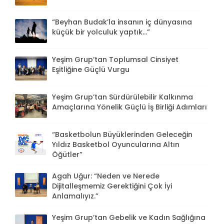
“Beyhan Budak’la insanın iç dünyasına
küçük bir yolculuk yaptık...”
Yeşim Grup’tan Toplumsal Cinsiyet
Eşitliğine Güçlü Vurgu
Yeşim Grup’tan Sürdürülebilir Kalkınma
Amaçlarına Yönelik Güçlü İş Birliği Adımları
“Basketbolun Büyüklerinden Geleceğin
Yıldız Basketbol Oyuncularına Altın
Öğütler”
Agah Uğur: “Neden ve Nerede
Dijitalleşmemiz Gerektiğini Çok İyi
Anlamalıyız.”
Yeşim Grup’tan Gebelik ve Kadın Sağlığına