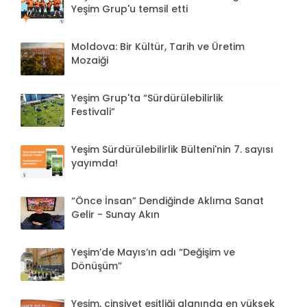
Yeşim Grup'u temsil etti
Moldova: Bir Kültür, Tarih ve Üretim
Mozaiği
Yeşim Grup'ta “Sürdürülebilirlik
Festivali”
Yeşim Sürdürülebilirlik Bülteni'nin 7. sayısı
yayımda!
“Önce İnsan” Dendiğinde Aklıma Sanat
Gelir - Sunay Akın
Yeşim’de Mayıs’ın adı “Değişim ve
Dönüşüm”
Yeşim, cinsiyet eşitliği alanında en yüksek