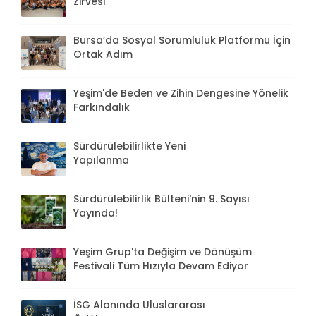
Zirvesi
Bursa’da Sosyal Sorumluluk Platformu İçin
Ortak Adım
Yeşim'de Beden ve Zihin Dengesine Yönelik
Farkındalık
Sürdürülebilirlikte Yeni
Yapılanma
Sürdürülebilirlik Bülteni'nin 9. Sayısı
Yayında!
Yeşim Grup'ta Değişim ve Dönüşüm
Festivali Tüm Hızıyla Devam Ediyor
İSG Alanında Uluslararası