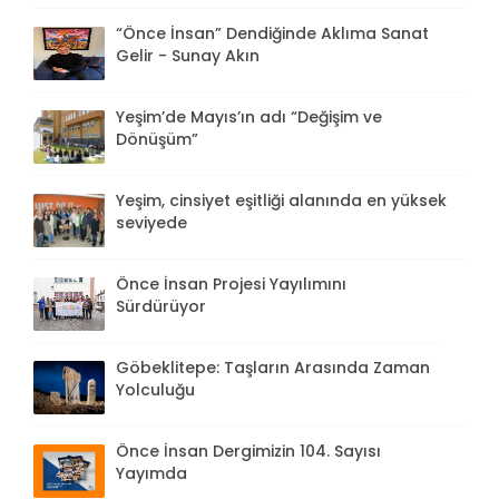
“Önce İnsan” Dendiğinde Aklıma Sanat
Gelir - Sunay Akın
Yeşim’de Mayıs’ın adı “Değişim ve
Dönüşüm”
Yeşim, cinsiyet eşitliği alanında en yüksek
seviyede
Önce İnsan Projesi Yayılımını
Sürdürüyor
Göbeklitepe: Taşların Arasında Zaman
Yolculuğu
Önce İnsan Dergimizin 104. Sayısı
Yayımda