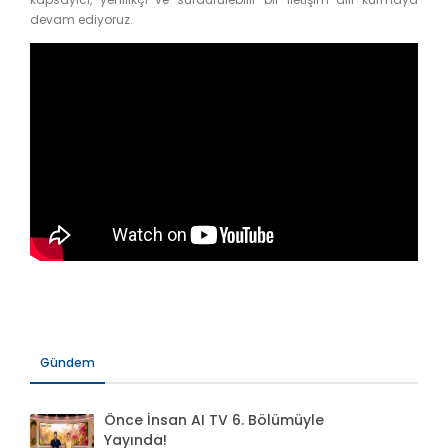
devam ediyoruz.
Gündem
Önce İnsan AI TV 6. Bölümüyle
Yayında!