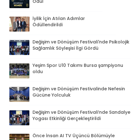
Ödül
İyilik İçin Atılan Adımlar
Ödüllendirildi
Değişim ve Dönüşüm Festivali'nde Psikolojik
Sağlamlık Söyleşisi İlgi Gördü
Yeşim Spor U10 Takımı Bursa şampiyonu
oldu
Değişim ve Dönüşüm Festivalinde Nefesin
Gücüne Yolculuk
Değişim ve Dönüşüm Festivali’nde Sandalye
Yogası Etkinliği Gerçekleştirildi
Önce İnsan AI TV Üçüncü Bölümüyle