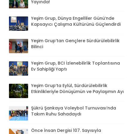
Yayında!
Yeşim Grup, Dünya Engelliler Günü’nde
Kapsayıcı Çalışma Kültürünü Güçlendirdi
Yeşim Grup’tan Gençlere Sürdürülebilirlik
Bilinci
Yeşim Grup, BCI İzlenebilirlik Toplantısına
Ev Sahipliği Yaptı
Yeşim Grup’ta Eylül, Sürdürülebilirlik
Etkinlikleriyle Dönüşümün ve Paylaşımın Ayı
Şükrü Şankaya Voleybol Turnuvası’nda
Takım Ruhu Sahadaydı
Önce İnsan Dergisi 107. Sayısıyla