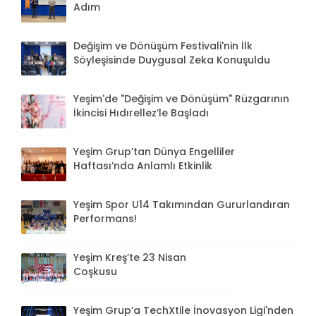
Adım
Değişim ve Dönüşüm Festivali'nin İlk
Söyleşisinde Duygusal Zeka Konuşuldu
Yeşim'de "Değişim ve Dönüşüm" Rüzgarının
İkincisi Hıdırellez’le Başladı
Yeşim Grup’tan Dünya Engelliler
Haftası’nda Anlamlı Etkinlik
Yeşim Spor U14 Takımından Gururlandıran
Performans!
Yeşim Kreş’te 23 Nisan
Coşkusu
Yeşim Grup’a TechXtile İnovasyon Ligi'nden