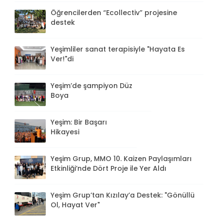
Öğrencilerden “Ecollectiv” projesine
destek
Yeşimliler sanat terapisiyle "Hayata Es
Ver!"di
Yeşim’de şampiyon Düz
Boya
Yeşim: Bir Başarı
Hikayesi
Yeşim Grup, MMO 10. Kaizen Paylaşımları
Etkinliği’nde Dört Proje ile Yer Aldı
Yeşim Grup’tan Kızılay’a Destek: "Gönüllü
Ol, Hayat Ver"