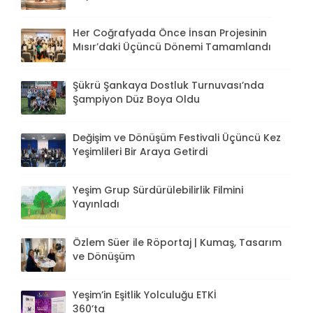
Her Coğrafyada Önce İnsan Projesinin
Mısır’daki Üçüncü Dönemi Tamamlandı
Şükrü Şankaya Dostluk Turnuvası’nda
Şampiyon Düz Boya Oldu
Değişim ve Dönüşüm Festivali Üçüncü Kez
Yeşimlileri Bir Araya Getirdi
Yeşim Grup Sürdürülebilirlik Filmini
Yayınladı
Özlem Süer ile Röportaj | Kumaş, Tasarım
ve Dönüşüm
Yeşim’in Eşitlik Yolculuğu ETKİ
360’ta