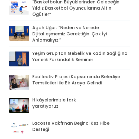
“Basketbolun Büyüklerinden Geleceğin
Yıldız Basketbol Oyuncularına Altın
Öğütler”
Agah Uğur: “Neden ve Nerede
Dijitalleşmemiz Gerektiğini Çok İyi
Anlamalıyız.”
Yeşim Grup’tan Gebelik ve Kadın Sağlığına
Yönelik Farkındalık Semineri
Ecollectiv Projesi Kapsamında Belediye
Temsilcileri ile Bir Araya Gelindi
Hikâyelerimizle fark
yaratıyoruz
Lacoste Vakfı’nan Beşinci Kez Hibe
Desteği