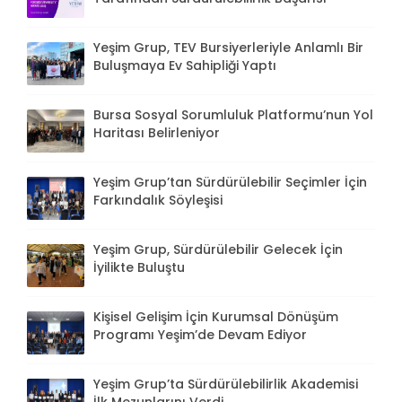
Yeşim Grup, TEV Bursiyerleriyle Anlamlı Bir
Buluşmaya Ev Sahipliği Yaptı
Bursa Sosyal Sorumluluk Platformu’nun Yol
Haritası Belirleniyor
Yeşim Grup’tan Sürdürülebilir Seçimler İçin
Farkındalık Söyleşisi
Yeşim Grup, Sürdürülebilir Gelecek İçin
İyilikte Buluştu
Kişisel Gelişim İçin Kurumsal Dönüşüm
Programı Yeşim’de Devam Ediyor
Yeşim Grup’ta Sürdürülebilirlik Akademisi
İlk Mezunlarını Verdi