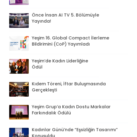
Önce İnsan AI TV 5. Bölümüyle
Yayında!
Yeşim 16. Global Compact İlerleme
Bildirimini (CoP) Yayımladı
Yeşim’de Kadın Liderliğine
Ödül
Kıdem Töreni, İftar Buluşmasında
Gerçekleşti
Yeşim Grup’a Kadın Dostu Markalar
Farkındalık Ödülü
Kadınlar Günü’nde “Eşsizliğin Tasarımı”
Konuşuldu