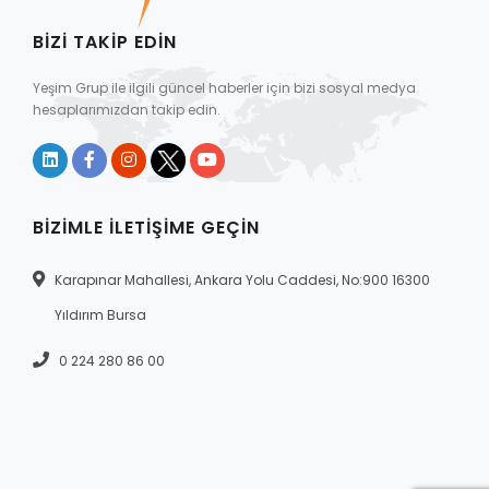
BIZI TAKIP EDIN
Yeşim Grup ile ilgili güncel haberler için bizi sosyal medya
hesaplarımızdan takip edin.
BIZIMLE İLETIŞIME GEÇIN
Karapınar Mahallesi, Ankara Yolu Caddesi, No:900 16300
Yıldırım Bursa
0 224 280 86 00