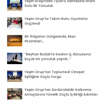
Yeşim Kreşi’nden Tiyatro Sahnesine İlham
Dolu Bir Yolculuk
Yeşim Grup'ta Takım Ruhu Oyunlarla
Güçlendi
Bir İhtişamın Gölgesinde, Mısır
Piramitleri...
“Beyhan Budak’la insanın iç dünyasına
küçük bir yolculuk yaptık...”
Yeşim Grup’tan Toplumsal Cinsiyet
Eşitliğine Güçlü Vurgu
Yeşim Grup’tan Sürdürülebilir Kalkınma
Amaçlarına Yönelik Güçlü İş Birliği Adımları