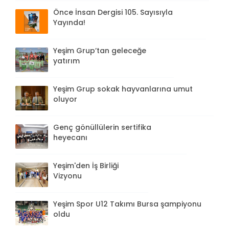
Önce İnsan Dergisi 105. Sayısıyla
Yayında!
Yeşim Grup’tan geleceğe
yatırım
Yeşim Grup sokak hayvanlarına umut
oluyor
Genç gönüllülerin sertifika
heyecanı
Yeşim'den İş Birliği
Vizyonu
Yeşim Spor U12 Takımı Bursa şampiyonu
oldu