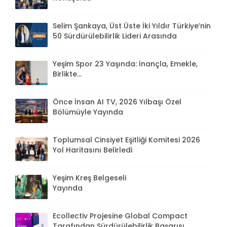
Selim Şankaya, Üst Üste İki Yıldır Türkiye’nin
50 Sürdürülebilirlik Lideri Arasında
Yeşim Spor 23 Yaşında: İnançla, Emekle,
Birlikte...
Önce İnsan AI TV, 2026 Yılbaşı Özel
Bölümüyle Yayında
Toplumsal Cinsiyet Eşitliği Komitesi 2026
Yol Haritasını Belirledi
Yeşim Kreş Belgeseli
Yayında
Ecollectiv Projesine Global Compact
Tarafından Sürdürülebilirlik Başarısı