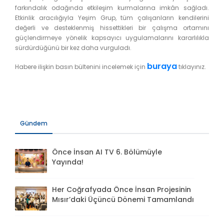
farkındalık odağında etkileşim kurmalarına imkân sağladı.
Etkinlik aracılığıyla Yeşim Grup, tüm çalışanların kendilerini
değerli ve desteklenmiş hissettikleri bir çalışma ortamını
güçlendirmeye yönelik kapsayıcı uygulamalarını kararlılıkla
sürdürdüğünü bir kez daha vurguladı.
buraya
Habere ilişkin basın bültenini incelemek için
tıklayınız.
Gündem
Önce İnsan AI TV 6. Bölümüyle
Yayında!
Her Coğrafyada Önce İnsan Projesinin
Mısır’daki Üçüncü Dönemi Tamamlandı