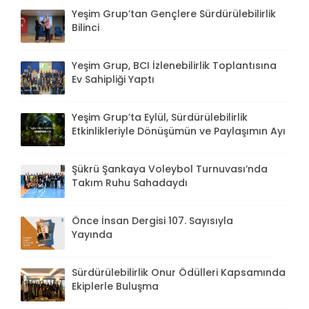
Yeşim Grup’tan Gençlere Sürdürülebilirlik
Bilinci
Yeşim Grup, BCI İzlenebilirlik Toplantısına
Ev Sahipliği Yaptı
Yeşim Grup’ta Eylül, Sürdürülebilirlik
Etkinlikleriyle Dönüşümün ve Paylaşımın Ayı
Şükrü Şankaya Voleybol Turnuvası’nda
Takım Ruhu Sahadaydı
Önce İnsan Dergisi 107. Sayısıyla
Yayında
Sürdürülebilirlik Onur Ödülleri Kapsamında
Ekiplerle Buluşma