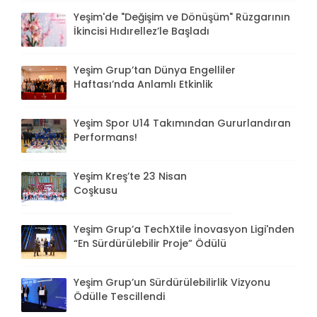
Yeşim'de "Değişim ve Dönüşüm" Rüzgarının
İkincisi Hıdırellez’le Başladı
Yeşim Grup’tan Dünya Engelliler
Haftası’nda Anlamlı Etkinlik
Yeşim Spor U14 Takımından Gururlandıran
Performans!
Yeşim Kreş’te 23 Nisan
Coşkusu
Yeşim Grup’a TechXtile İnovasyon Ligi'nden
“En Sürdürülebilir Proje” Ödülü
Yeşim Grup’un Sürdürülebilirlik Vizyonu
Ödülle Tescillendi