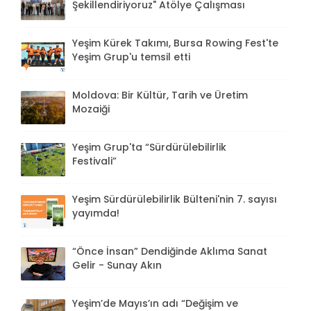
Şekillendiriyoruz" Atölye Çalışması
Yeşim Kürek Takımı, Bursa Rowing Fest'te
Yeşim Grup'u temsil etti
Moldova: Bir Kültür, Tarih ve Üretim
Mozaiği
Yeşim Grup'ta “Sürdürülebilirlik
Festivali”
Yeşim Sürdürülebilirlik Bülteni'nin 7. sayısı
yayımda!
“Önce İnsan” Dendiğinde Aklıma Sanat
Gelir - Sunay Akın
Yeşim’de Mayıs’ın adı “Değişim ve