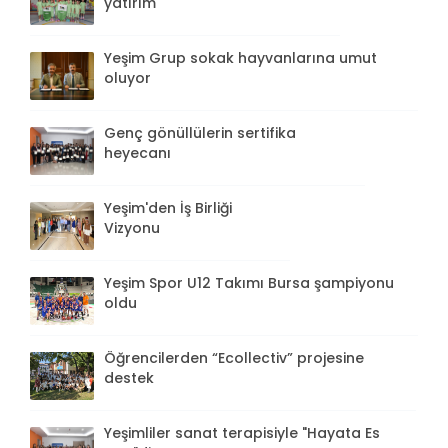
yatırım
Yeşim Grup sokak hayvanlarına umut
oluyor
Genç gönüllülerin sertifika
heyecanı
Yeşim'den İş Birliği
Vizyonu
Yeşim Spor U12 Takımı Bursa şampiyonu
oldu
Öğrencilerden “Ecollectiv” projesine
destek
Yeşimliler sanat terapisiyle "Hayata Es