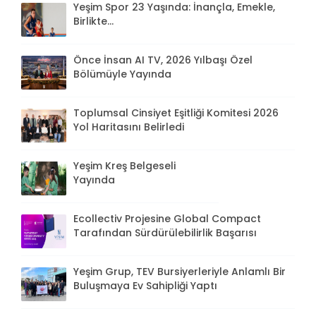
Yeşim Spor 23 Yaşında: İnançla, Emekle,
Birlikte...
Önce İnsan AI TV, 2026 Yılbaşı Özel
Bölümüyle Yayında
Toplumsal Cinsiyet Eşitliği Komitesi 2026
Yol Haritasını Belirledi
Yeşim Kreş Belgeseli
Yayında
Ecollectiv Projesine Global Compact
Tarafından Sürdürülebilirlik Başarısı
Yeşim Grup, TEV Bursiyerleriyle Anlamlı Bir
Buluşmaya Ev Sahipliği Yaptı