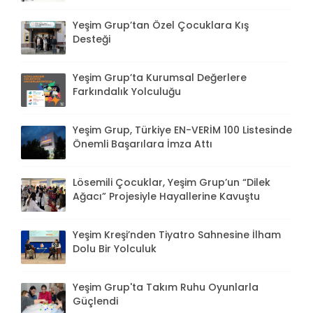
Yeşim Grup’tan Özel Çocuklara Kış
Desteği
Yeşim Grup’ta Kurumsal Değerlere
Farkındalık Yolculuğu
Yeşim Grup, Türkiye EN-VERİM 100 Listesinde
Önemli Başarılara İmza Attı
Lösemili Çocuklar, Yeşim Grup’un “Dilek
Ağacı” Projesiyle Hayallerine Kavuştu
Yeşim Kreşi’nden Tiyatro Sahnesine İlham
Dolu Bir Yolculuk
Yeşim Grup'ta Takım Ruhu Oyunlarla
Güçlendi