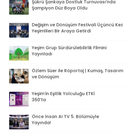
Şükrü Şankaya Dostluk Turnuvası’nda
Şampiyon Düz Boya Oldu
Değişim ve Dönüşüm Festivali Üçüncü Kez
Yeşimlileri Bir Araya Getirdi
Yeşim Grup Sürdürülebilirlik Filmini
Yayınladı
Özlem Süer ile Röportaj | Kumaş, Tasarım
ve Dönüşüm
Yeşim’in Eşitlik Yolculuğu ETKİ
360’ta
Önce İnsan AI TV 5. Bölümüyle
Yayında!