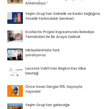
Anlamalıyız.”
Yeşim Grup’tan Gebelik ve Kadın Sağlığına
Yönelik Farkındalık Semineri
Ecollectiv Projesi Kapsamında Belediye
Temsilcileri ile Bir Araya Gelindi
Hikâyelerimizle fark
yaratıyoruz
Lacoste Vakfı’nan Beşinci Kez Hibe
Desteği
Önce İnsan Dergisi 105. Sayısıyla
Yayında!
Yeşim Grup’tan geleceğe