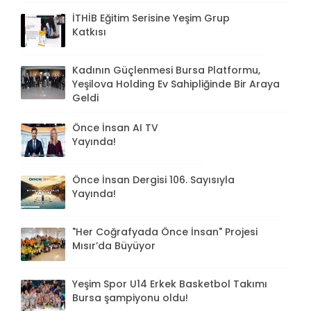
İTHİB Eğitim Serisine Yeşim Grup
Katkısı
Kadının Güçlenmesi Bursa Platformu,
Yeşilova Holding Ev Sahipliğinde Bir Araya
Geldi
Önce İnsan AI TV
Yayında!
Önce İnsan Dergisi 106. Sayısıyla
Yayında!
"Her Coğrafyada Önce İnsan" Projesi
Mısır’da Büyüyor
Yeşim Spor U14 Erkek Basketbol Takımı
Bursa şampiyonu oldu!