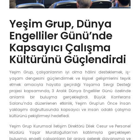
Yeşim Grup, Dünya
Engelliler Günü’nde
Kapsayıcı Çalışma
Kültürünü Güçlendirdi
Yeşim Grup, çalışanlarının iyi olma hâlini desteklemek, iş-
yaşam dengesini güçlendirmek ve kişisel gelişimlerini teşvik
etmek amacıyla hayata geçirdiği Yaşama Sevgi Desteği
projesi kapsamında, 3 Aralık Dünya Engelliler Günü özelinde
anlamlı bir buluşma gerçekleştirdi. Büyük Konferans
Salonu’nda düzenlenen etkinlik, Yeşim Grup’un Önce İnsan
yaklaşımı doğrultusunda kapsayıcı ve insan odaklı çalışma
kültürünü pekiştirmeyi hedefledi.
Yeşim Grup Kurumsal İletişim Direktörü Dilek Cesur ve Personel
Müdürü Yaşar Muratoğulları’nın katılımıyla gerçekleşen
buluşma, engelli çalışanların bir araya gelerek dayanışma ve