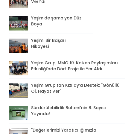
Ver!"di
Yeşim’de şampiyon Düz
Boya
Yeşim: Bir Başarı
Hikayesi
Yeşim Grup, MMO 10. Kaizen Paylaşımları
Etkinliği’nde Dört Proje ile Yer Aldı
Yeşim Grup’tan Kızılay’a Destek: "Gönüllü
Ol, Hayat Ver"
Sürdürülebilirlik Bülteni'nin 8. Sayısı
Yayında!
"Değerlerimizi Yaratıcılığımızla