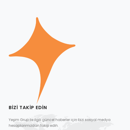
BIZI TAKIP EDIN
Yeşim Grup ile ilgili güncel haberler için bizi sosyal medya
hesaplarımızdan takip edin.