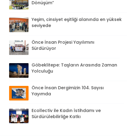
Dönüşüm”
Yeşim, cinsiyet eşitliği alanında en yüksek
seviyede
Önce İnsan Projesi Yayılımını
Sürdürüyor
Göbeklitepe: Taşların Arasında Zaman
Yolculuğu
Önce İnsan Dergimizin 104. Sayısı
Yayımda
Ecollectiv ile Kadın İstihdamı ve
Sürdürülebilirliğe Katkı