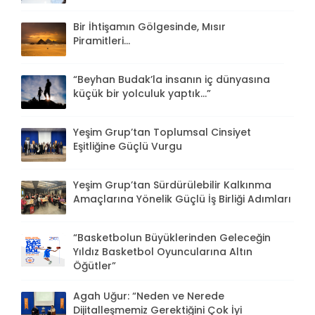
Bir İhtişamın Gölgesinde, Mısır
Piramitleri...
“Beyhan Budak’la insanın iç dünyasına
küçük bir yolculuk yaptık...”
Yeşim Grup’tan Toplumsal Cinsiyet
Eşitliğine Güçlü Vurgu
Yeşim Grup’tan Sürdürülebilir Kalkınma
Amaçlarına Yönelik Güçlü İş Birliği Adımları
“Basketbolun Büyüklerinden Geleceğin
Yıldız Basketbol Oyuncularına Altın
Öğütler”
Agah Uğur: “Neden ve Nerede
Dijitalleşmemiz Gerektiğini Çok İyi