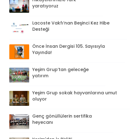
yaratıyoruz
Lacoste Vakfı’nan Beşinci Kez Hibe
Desteği
Önce İnsan Dergisi 105. Sayısıyla
Yayında!
Yeşim Grup’tan geleceğe
yatırım
Yeşim Grup sokak hayvanlarına umut
oluyor
Genç gönüllülerin sertifika
heyecanı