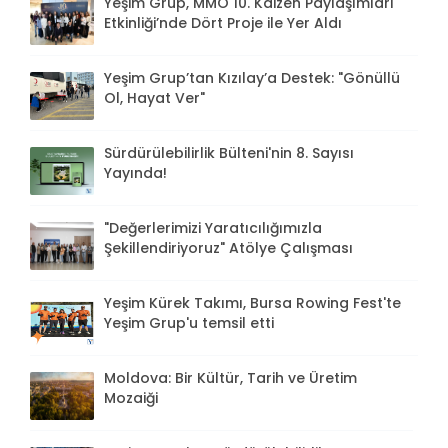
Yeşim Grup, MMO 10. Kaizen Paylaşımları
Etkinliği’nde Dört Proje ile Yer Aldı
Yeşim Grup’tan Kızılay’a Destek: "Gönüllü
Ol, Hayat Ver"
Sürdürülebilirlik Bülteni'nin 8. Sayısı
Yayında!
"Değerlerimizi Yaratıcılığımızla
Şekillendiriyoruz" Atölye Çalışması
Yeşim Kürek Takımı, Bursa Rowing Fest'te
Yeşim Grup'u temsil etti
Moldova: Bir Kültür, Tarih ve Üretim
Mozaiği