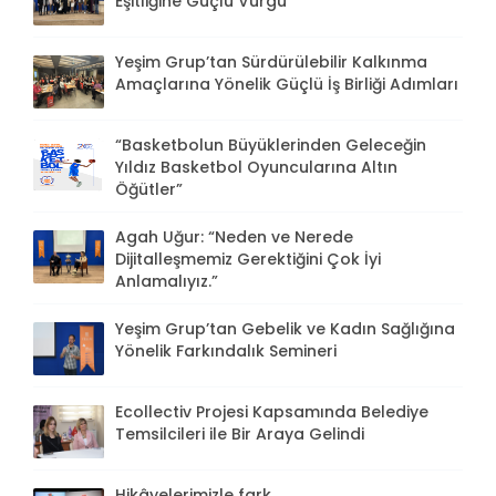
Eşitliğine Güçlü Vurgu
Yeşim Grup’tan Sürdürülebilir Kalkınma
Amaçlarına Yönelik Güçlü İş Birliği Adımları
“Basketbolun Büyüklerinden Geleceğin
Yıldız Basketbol Oyuncularına Altın
Öğütler”
Agah Uğur: “Neden ve Nerede
Dijitalleşmemiz Gerektiğini Çok İyi
Anlamalıyız.”
Yeşim Grup’tan Gebelik ve Kadın Sağlığına
Yönelik Farkındalık Semineri
Ecollectiv Projesi Kapsamında Belediye
Temsilcileri ile Bir Araya Gelindi
Hikâyelerimizle fark