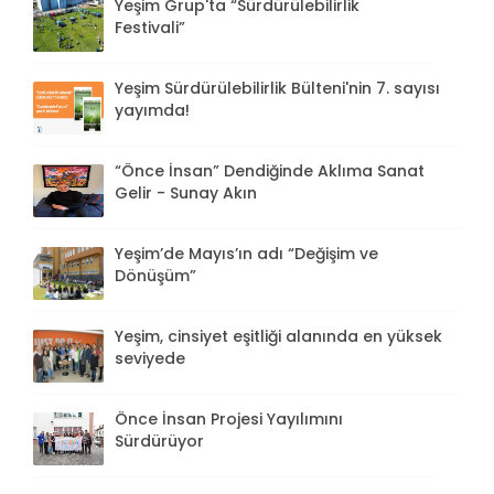
Yeşim Grup'ta “Sürdürülebilirlik
Festivali”
Yeşim Sürdürülebilirlik Bülteni'nin 7. sayısı
yayımda!
“Önce İnsan” Dendiğinde Aklıma Sanat
Gelir - Sunay Akın
Yeşim’de Mayıs’ın adı “Değişim ve
Dönüşüm”
Yeşim, cinsiyet eşitliği alanında en yüksek
seviyede
Önce İnsan Projesi Yayılımını
Sürdürüyor