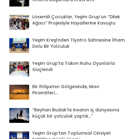
Lösemili Çocuklar, Yeşim Grup’un “Dilek
Ağacı” Projesiyle Hayallerine Kavuştu
Yeşim Kreşi’nden Tiyatro Sahnesine İlham
Dolu Bir Yolculuk
Yeşim Grup'ta Takım Ruhu Oyunlarla
Güçlendi
Bir İhtişamın Gölgesinde, Mısır
Piramitleri...
“Beyhan Budak’la insanın iç dünyasına
küçük bir yolculuk yaptık...”
Yeşim Grup’tan Toplumsal Cinsiyet