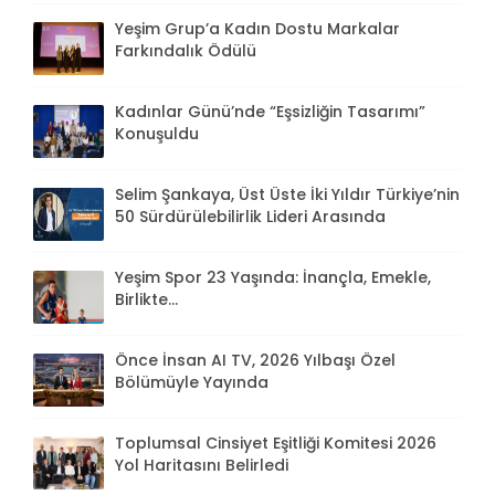
Yeşim Grup’a Kadın Dostu Markalar
Farkındalık Ödülü
Kadınlar Günü’nde “Eşsizliğin Tasarımı”
Konuşuldu
Selim Şankaya, Üst Üste İki Yıldır Türkiye’nin
50 Sürdürülebilirlik Lideri Arasında
Yeşim Spor 23 Yaşında: İnançla, Emekle,
Birlikte...
Önce İnsan AI TV, 2026 Yılbaşı Özel
Bölümüyle Yayında
Toplumsal Cinsiyet Eşitliği Komitesi 2026
Yol Haritasını Belirledi