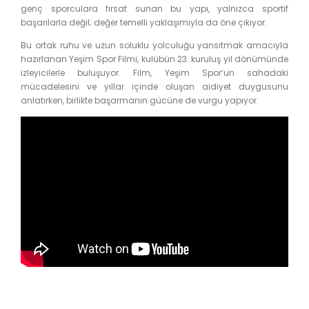
genç sporculara fırsat sunan bu yapı, yalnızca sportif
başarılarla değil; değer temelli yaklaşımıyla da öne çıkıyor.
Bu ortak ruhu ve uzun soluklu yolculuğu yansıtmak amacıyla
hazırlanan Yeşim Spor Filmi, kulübün 23. kuruluş yıl dönümünde
izleyicilerle buluşuyor. Film, Yeşim Spor’un sahadaki
mücadelesini ve yıllar içinde oluşan aidiyet duygusunu
anlatırken, birlikte başarmanın gücüne de vurgu yapıyor.