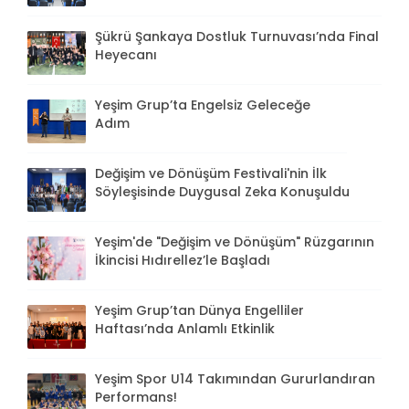
Şükrü Şankaya Dostluk Turnuvası’nda Final
Heyecanı
Yeşim Grup’ta Engelsiz Geleceğe
Adım
Değişim ve Dönüşüm Festivali'nin İlk
Söyleşisinde Duygusal Zeka Konuşuldu
Yeşim'de "Değişim ve Dönüşüm" Rüzgarının
İkincisi Hıdırellez’le Başladı
Yeşim Grup’tan Dünya Engelliler
Haftası’nda Anlamlı Etkinlik
Yeşim Spor U14 Takımından Gururlandıran
Performans!