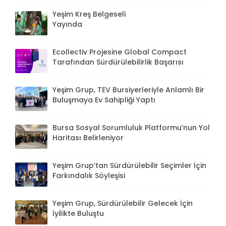
Yeşim Kreş Belgeseli
Yayında
Ecollectiv Projesine Global Compact
Tarafından Sürdürülebilirlik Başarısı
Yeşim Grup, TEV Bursiyerleriyle Anlamlı Bir
Buluşmaya Ev Sahipliği Yaptı
Bursa Sosyal Sorumluluk Platformu’nun Yol
Haritası Belirleniyor
Yeşim Grup’tan Sürdürülebilir Seçimler İçin
Farkındalık Söyleşisi
Yeşim Grup, Sürdürülebilir Gelecek İçin
İyilikte Buluştu