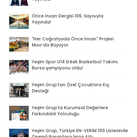
Önce İnsan Dergisi 106. Sayısıyla
Yayında!
"Her Coğrafyada Önce İnsan" Projesi
Mısır’da Büyüyor
Yeşim Spor U14 Erkek Basketbol Takımı
Bursa şampiyonu oldu!
Yeşim Grup’tan Özel Çocuklara Kış
Desteği
Yeşim Grup’ta Kurumsal Değerlere
Farkındalık Yolculuğu
Yeşim Grup, Türkiye EN-VERİM 100 Listesinde
Önemli Başarılara İmza Attı