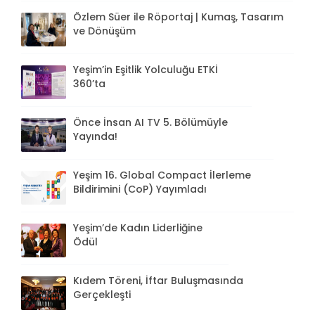
Özlem Süer ile Röportaj | Kumaş, Tasarım
ve Dönüşüm
Yeşim’in Eşitlik Yolculuğu ETKİ
360’ta
Önce İnsan AI TV 5. Bölümüyle
Yayında!
Yeşim 16. Global Compact İlerleme
Bildirimini (CoP) Yayımladı
Yeşim’de Kadın Liderliğine
Ödül
Kıdem Töreni, İftar Buluşmasında
Gerçekleşti