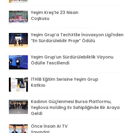
Yeşim Kreş’te 23 Nisan
Coşkusu
Yeşim Grup’a TechXtile İnovasyon Ligi'nden
“En Sürdürülebilir Proje” Ödülü
Yeşim Grup’un Sürdürülebilirlik Vizyonu
Ödülle Tescillendi
İTHİB Eğitim Serisine Yeşim Grup
Katkısı
Kadının Güçlenmesi Bursa Platformu,
Yeşilova Holding Ev Sahipliğinde Bir Araya
Geldi
Önce İnsan AI TV
Yayında!