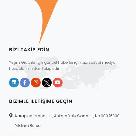
BIZI TAKIP EDIN
Yeşim Grup ile ilgili güncel haberler için bizi sosyal medya
hesaplarımızdan takip edin.
BIZIMLE İLETIŞIME GEÇIN
Karapınar Mahallesi, Ankara Yolu Caddesi, No:900 16300
Yıldırım Bursa