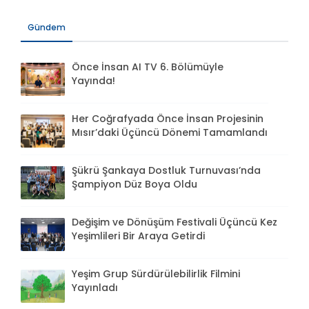
Gündem
Önce İnsan AI TV 6. Bölümüyle
Yayında!
Her Coğrafyada Önce İnsan Projesinin
Mısır’daki Üçüncü Dönemi Tamamlandı
Şükrü Şankaya Dostluk Turnuvası’nda
Şampiyon Düz Boya Oldu
Değişim ve Dönüşüm Festivali Üçüncü Kez
Yeşimlileri Bir Araya Getirdi
Yeşim Grup Sürdürülebilirlik Filmini
Yayınladı